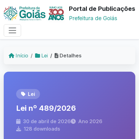
Portal de Publicações
Prefeitura de Goiás
Início
Lei
Detalhes
Lei
Lei nº 489/2026
30 de abril de 2026
Ano 2026
128 downloads