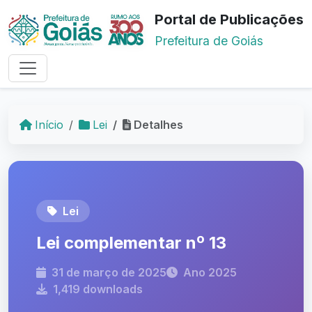
Portal de Publicações
Prefeitura de Goiás
Início
Lei
Detalhes
Lei
Lei complementar nº 13
31 de março de 2025
Ano 2025
1,419 downloads