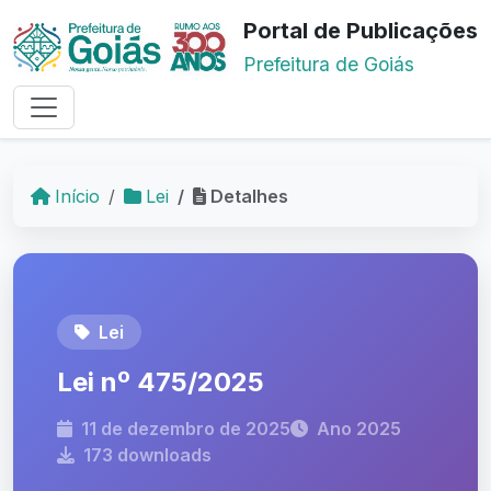
Portal de Publicações
Prefeitura de Goiás
Início
Lei
Detalhes
Lei
Lei nº 475/2025
11 de dezembro de 2025
Ano 2025
173 downloads